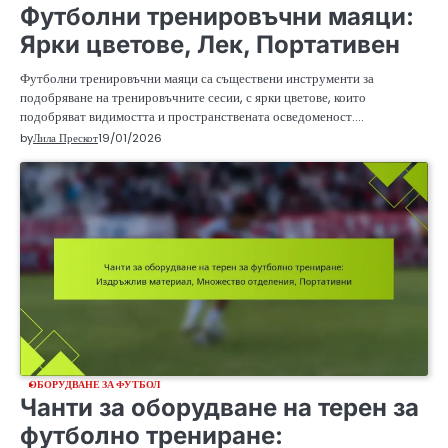
Футболни тренировъчни маяци:
Ярки цветове, Лек, Портативен
Футболни тренировъчни маяци са съществени инструменти за
подобряване на тренировъчните сесии, с ярки цветове, които
подобряват видимостта и пространствената осведоменост.…
by
Лила Прескот
19/01/2026
ОБОРУДВАНЕ ЗА ФУТБОЛ
Чанти за оборудване на терен за
футболно трениране: