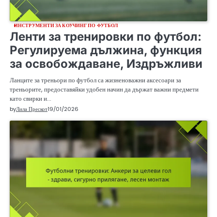
ИНСТРУМЕНТИ ЗА КОУЧИНГ ПО ФУТБОЛ
Ленти за тренировки по футбол:
Регулируема дължина, функция
за освобождаване, Издръжливи
Ланците за треньори по футбол са жизненоважни аксесоари за
треньорите, предоставяйки удобен начин да държат важни предмети
като свирки и…
by
Лила Прескот
19/01/2026