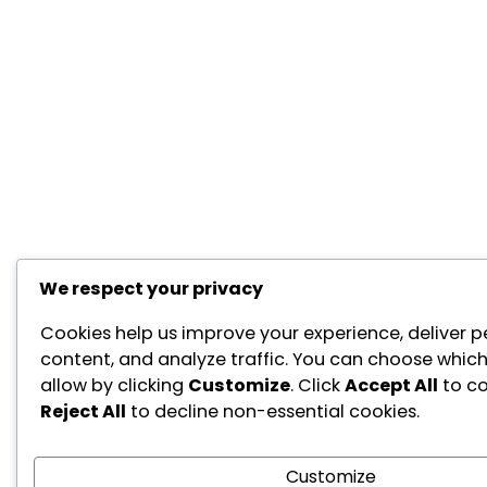
We respect your privacy
Cookies help us improve your experience, deliver p
content, and analyze traffic. You can choose which
allow by clicking
Customize
. Click
Accept All
to co
Reject All
to decline non-essential cookies.
Customize