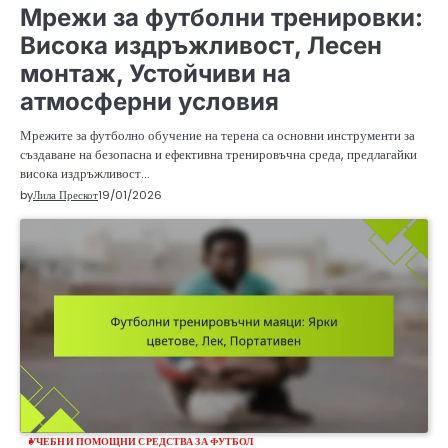
Мрежи за футболни тренировки:
Висока издръжливост, Лесен
монтаж, Устойчиви на
атмосферни условия
Мрежите за футболно обучение на терена са основни инструменти за
създаване на безопасна и ефективна тренировъчна среда, предлагайки
висока издръжливост…
by
Лила Прескот
19/01/2026
УЧЕБНИ ПОМОЩНИ СРЕДСТВА ЗА ФУТБОЛ