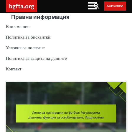
Skip
bgfta.org
Subscribe
to
Правна информация
content
Кои сме ние
Политика за бисквитки
Условия за ползване
Политика за защита на данните
Контакт