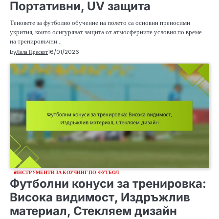
Портативни, UV защита
Теновете за футболно обучение на полето са основни преносими
укрития, които осигуряват защита от атмосферните условия по време
на тренировъчни…
by
Лила Прескот
16/01/2026
ИНСТРУМЕНТИ ЗА КОУЧИНГ ПО ФУТБОЛ
Футболни конуси за тренировка:
Висока видимост, Издръжлив
материал, Стекляем дизайн