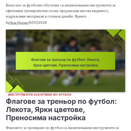
Конусите за футболно обучение са жизненоважни инструменти за
ефективни тренировъчни сесии, предлагащи висока видимост,
издръжливи материали и стекаем дизайн. Ярките…
by
Лила Прескот
15/01/2026
ИНСТРУМЕНТИ ЗА КОУЧИНГ ПО ФУТБОЛ
Флагове за треньор по футбол:
Лекота, Ярки цветове,
Преносима настройка
Флаговете за трениране по футбол са жизненоважни инструменти за