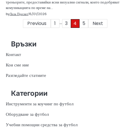
треньорите, предоставяйки ясни визуални сигнали, които подобряват
комуникацията по време на…
by
Лила Прескот
15/01/2026
…
Posts
Previous
1
3
4
5
Next
pagination
Връзки
Контакт
Кои сме ние
Разгледайте статиите
Категории
Инструменти за коучинг по футбол
Оборудване за футбол
Учебни помощни средства за футбол