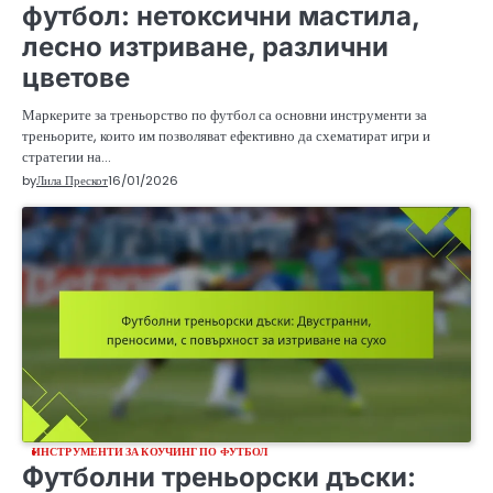
футбол: нетоксични мастила,
лесно изтриване, различни
цветове
Маркерите за треньорство по футбол са основни инструменти за
треньорите, които им позволяват ефективно да схематират игри и
стратегии на…
by
Лила Прескот
16/01/2026
ИНСТРУМЕНТИ ЗА КОУЧИНГ ПО ФУТБОЛ
Футболни треньорски дъски: