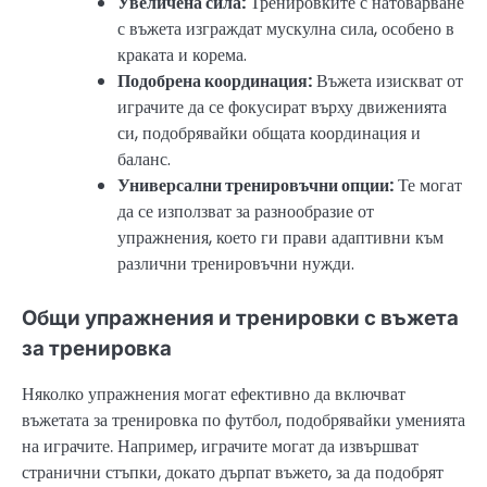
Увеличена сила:
Тренировките с натоварване
с въжета изграждат мускулна сила, особено в
краката и корема.
Подобрена координация:
Въжета изискват от
играчите да се фокусират върху движенията
си, подобрявайки общата координация и
баланс.
Универсални тренировъчни опции:
Те могат
да се използват за разнообразие от
упражнения, което ги прави адаптивни към
различни тренировъчни нужди.
Общи упражнения и тренировки с въжета
за тренировка
Няколко упражнения могат ефективно да включват
въжетата за тренировка по футбол, подобрявайки уменията
на играчите. Например, играчите могат да извършват
странични стъпки, докато дърпат въжето, за да подобрят