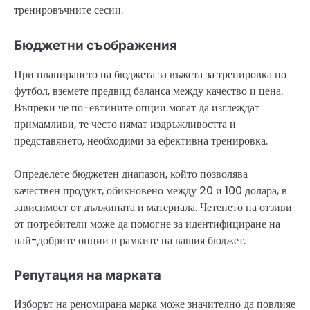
тренировъчните сесии.
Бюджетни съображения
При планирането на бюджета за въжета за тренировка по
футбол, вземете предвид баланса между качество и цена.
Въпреки че по-евтините опции могат да изглеждат
примамливи, те често нямат издръжливостта и
представянето, необходими за ефективна тренировка.
Определете бюджетен диапазон, който позволява
качествен продукт, обикновено между 20 и 100 долара, в
зависимост от дължината и материала. Четенето на отзиви
от потребители може да помогне за идентифициране на
най-добрите опции в рамките на вашия бюджет.
Репутация на марката
Изборът на реномирана марка може значително да повлияе