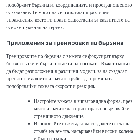
подобряват бързината, координацията и пространственото
осъзнаване. Те могат да се използват в различни
упражнения, което ги прави съществени за развитието на
основни умения на терена.
Приложения за тренировки по бързина
Тренировките по бързина с въжета се фокусират върху
бързи стъпки и бързи промени на посоката. Въжета могат
да бъдат разположени в различни модели, за да създадат
препятствия, които играчите трябва да преминат,
подобрявайки тяхната скорост и реакция.
Настройте въжета в зигзаговидна форма, през
която играчите да спринтират, насърчавайки
страничното движение.
Използвайте въжета, за да създадете ефект на
стълба на земята, насърчавайки високи колена
и бързи стъпки.