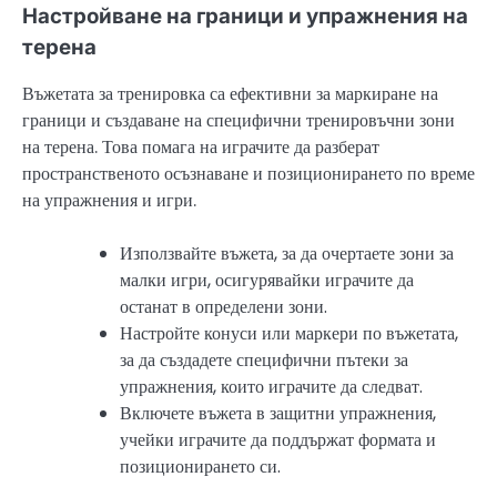
Настройване на граници и упражнения на
терена
Въжетата за тренировка са ефективни за маркиране на
граници и създаване на специфични тренировъчни зони
на терена. Това помага на играчите да разберат
пространственото осъзнаване и позиционирането по време
на упражнения и игри.
Използвайте въжета, за да очертаете зони за
малки игри, осигурявайки играчите да
останат в определени зони.
Настройте конуси или маркери по въжетата,
за да създадете специфични пътеки за
упражнения, които играчите да следват.
Включете въжета в защитни упражнения,
учейки играчите да поддържат формата и
позиционирането си.