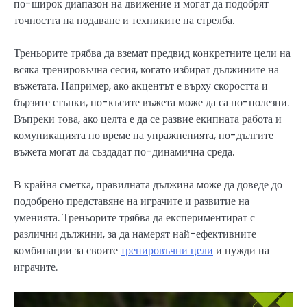
по-широк диапазон на движение и могат да подобрят
точността на подаване и техниките на стрелба.
Треньорите трябва да вземат предвид конкретните цели на
всяка тренировъчна сесия, когато избират дължините на
въжетата. Например, ако акцентът е върху скоростта и
бързите стъпки, по-късите въжета може да са по-полезни.
Въпреки това, ако целта е да се развие екипната работа и
комуникацията по време на упражненията, по-дългите
въжета могат да създадат по-динамична среда.
В крайна сметка, правилната дължина може да доведе до
подобрено представяне на играчите и развитие на
уменията. Треньорите трябва да експериментират с
различни дължини, за да намерят най-ефективните
комбинации за своите
тренировъчни цели
и нужди на
играчите.