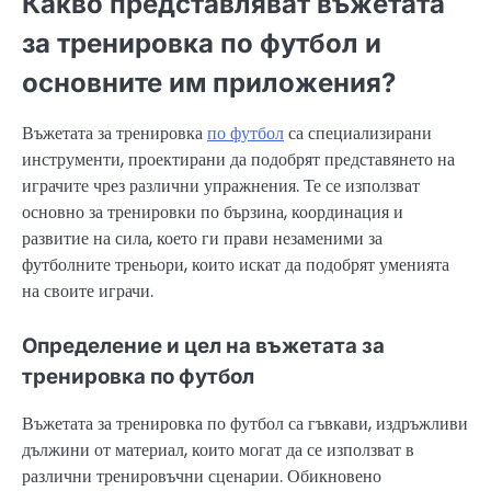
Какво представляват въжетата
за тренировка по футбол и
основните им приложения?
Въжетата за тренировка
по футбол
са специализирани
инструменти, проектирани да подобрят представянето на
играчите чрез различни упражнения. Те се използват
основно за тренировки по бързина, координация и
развитие на сила, което ги прави незаменими за
футболните треньори, които искат да подобрят уменията
на своите играчи.
Определение и цел на въжетата за
тренировка по футбол
Въжетата за тренировка по футбол са гъвкави, издръжливи
дължини от материал, които могат да се използват в
различни тренировъчни сценарии. Обикновено