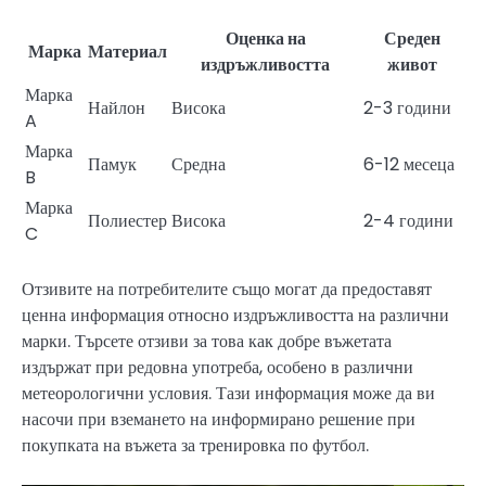
Оценка на
Среден
Марка
Материал
издръжливостта
живот
Марка
Найлон
Висока
2-3 години
A
Марка
Памук
Средна
6-12 месеца
B
Марка
Полиестер
Висока
2-4 години
C
Отзивите на потребителите също могат да предоставят
ценна информация относно издръжливостта на различни
марки. Търсете отзиви за това как добре въжетата
издържат при редовна употреба, особено в различни
метеорологични условия. Тази информация може да ви
насочи при вземането на информирано решение при
покупката на въжета за тренировка по футбол.