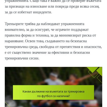
упражненията. Също така е важно да се проверят въжетата
за признаци на износване или повреда преди всяка сесия,
за да се избегнат инциденти.
Треньорите трябва да наблюдават упражненията
внимателно, за да осигурят, че играчите поддържат
правилна форма и техника, за да минимизират риска от
нараняване. Освен това, създаването на безопасна
тренировъчна среда, свободна от препятствия и опасности,
е от съществено значение за ефективни и безопасни
тренировъчни сесии.