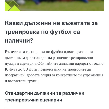
Какви дължини на въжетата за
тренировка по футбол са
налични?
Въжетата за тренировка по футбол идват в различни
дължини, за да отговорят на различни тренировъчни
нужди и сценарии. Обичайните дължини варират от около
10 фута до 30 фута, позволявайки на треньорите да
изберат най-добрата опция за конкретните си упражнения
и възрастови групи.
Стандартни дължини за различни
тренировъчни сценарии