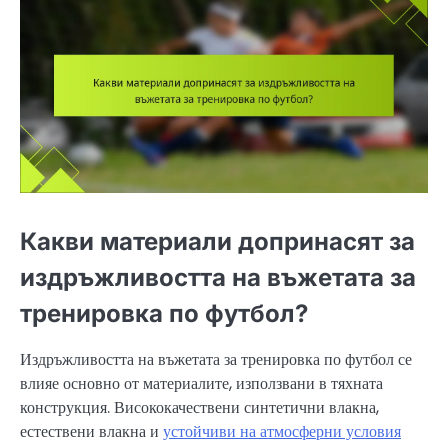
Какви материали допринасят за
издръжливостта на въжетата за
тренировка по футбол?
Издръжливостта на въжетата за тренировка по футбол се
влияе основно от материалите, използвани в тяхната
конструкция. Висококачествени синтетични влакна,
естествени влакна и
устойчиви на атмосферни условия