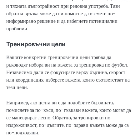
и тяхната дълготрайност при редовна употреба. Тази
обратна връзка може да ви помогне да вземете по-
информирано решение и да избегнете потенциални
проблеми.
Тренировъчни цели
Вашите конкретни тренировъчни цели трябва да
ръководят избора ви на въжета за тренировка по футбол.
Независимо дали се фокусирате върху бързина, скорост
или координация, изберете въжета, които съответстват на
тези цели.
Например, ако целта ви е да подобрите бързината,
помислете за по-къси, по-гъвкави въжета, които могат да
се маневрират лесно. Обратно, за тренировки по
издръжливост, по-дългите, по-здрави въжета може да са
по-подходящи.