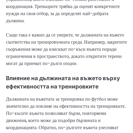
координация. Треньорите трябва да оценят конкретните
нужди на своя отбор, за да определят най-добрата
дължина.
Също така е важно да се уверите, че дължината на въжето
съответства на тренировъчната среда. Например, закритите
съоръжения може да изискват по-къси въжета поради
ограничения в пространството, докато откритите терени
могат да приемат по-дълги опции.
Влияние на дължината на въжето върху
ефективността на тренировките
Дължината на въжетата за тренировка по футбол може
значително да повлияе на ефективността на тренировките.
По-късите въжета позволяват бързи, повторяеми
движения, което може да подобри бързината и
координацията. Обратно, по-дългите въжета улесняват