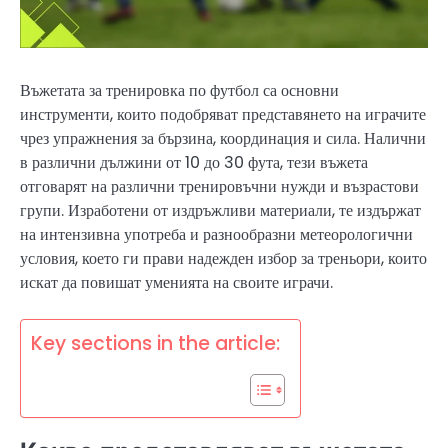
Въжетата за тренировка по футбол са основни
инструменти, които подобряват представянето на играчите
чрез упражнения за бързина, координация и сила. Налични
в различни дължини от 10 до 30 фута, тези въжета
отговарят на различни тренировъчни нужди и възрастови
групи. Изработени от издръжливи материали, те издържат
на интензивна употреба и разнообразни метеорологични
условия, което ги прави надежден избор за треньори, които
искат да повишат уменията на своите играчи.
Key sections in the article: