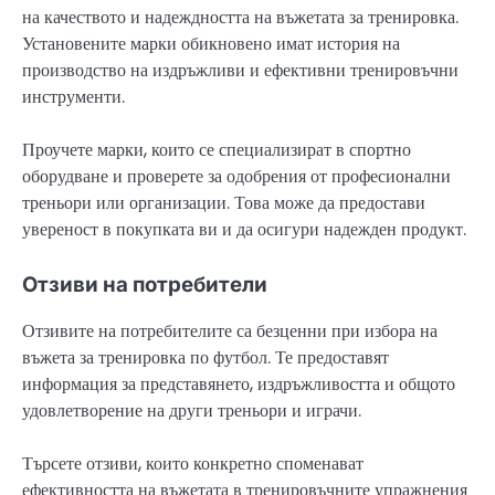
на качеството и надеждността на въжетата за тренировка.
Установените марки обикновено имат история на
производство на издръжливи и ефективни тренировъчни
инструменти.
Проучете марки, които се специализират в спортно
оборудване и проверете за одобрения от професионални
треньори или организации. Това може да предостави
увереност в покупката ви и да осигури надежден продукт.
Отзиви на потребители
Отзивите на потребителите са безценни при избора на
въжета за тренировка по футбол. Те предоставят
информация за представянето, издръжливостта и общото
удовлетворение на други треньори и играчи.
Търсете отзиви, които конкретно споменават
ефективността на въжетата в тренировъчните упражнения