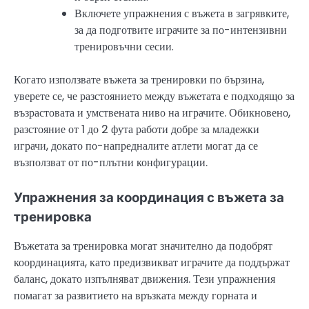
Включете упражнения с въжета в загрявките,
за да подготвите играчите за по-интензивни
тренировъчни сесии.
Когато използвате въжета за тренировки по бързина,
уверете се, че разстоянието между въжетата е подходящо за
възрастовата и умствената ниво на играчите. Обикновено,
разстояние от 1 до 2 фута работи добре за младежки
играчи, докато по-напредналите атлети могат да се
възползват от по-плътни конфигурации.
Упражнения за координация с въжета за
тренировка
Въжетата за тренировка могат значително да подобрят
координацията, като предизвикват играчите да поддържат
баланс, докато изпълняват движения. Тези упражнения
помагат за развитието на връзката между горната и