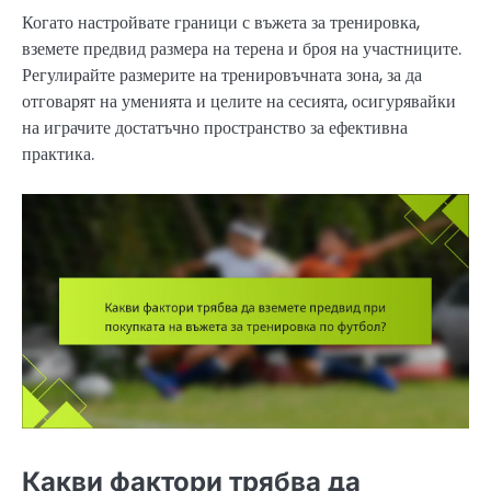
Когато настройвате граници с въжета за тренировка,
вземете предвид размера на терена и броя на участниците.
Регулирайте размерите на тренировъчната зона, за да
отговарят на уменията и целите на сесията, осигурявайки
на играчите достатъчно пространство за ефективна
практика.
Какви фактори трябва да